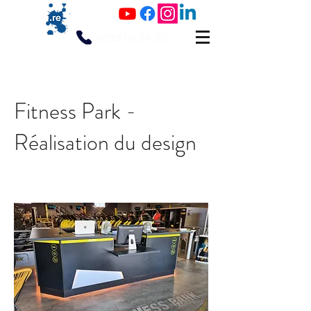
0693 00 96 00
Fitness Park -
Réalisation du design