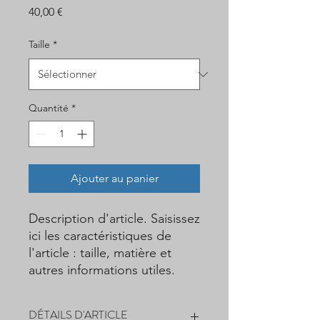
Prix
40,00 €
Taille
*
Quantité
*
Ajouter au panier
Description d'article. Saisissez 
ici les caractéristiques de 
l'article : taille, matière et 
autres informations utiles.
DÉTAILS D'ARTICLE