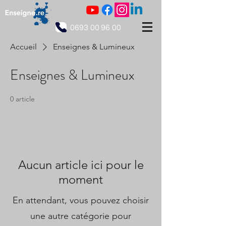
0693 00 96 00
Accueil
Enseignes & Lumineux
Enseignes & Lumineux
0 article
Aucun article ici pour le
moment
En attendant, vous pouvez choisir
une autre catégorie pour