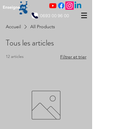
0693 00 96 00
Accueil
All Products
Tous les articles
12 articles
Filtrer et trier